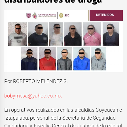
Por ROBERTO MELENDEZ S.
bobymesa@yahoo.co,.mx
En operativos realizados en las alcaldías Coyoacán e
Iztapalapa, personal de la Secretaría de Seguridad
Ciudadana y Fiscalía General de Justicia de la capital