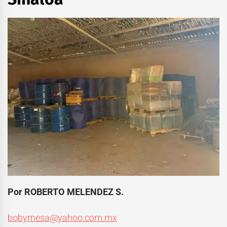
Por ROBERTO MELENDEZ S.
bobymesa@yahoo.com.mx