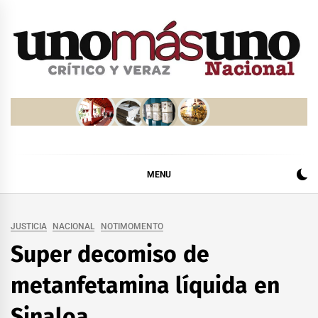
Skip
to
content
MENU
JUSTICIA
NACIONAL
NOTIMOMENTO
Super decomiso de
metanfetamina líquida en
Sinaloa