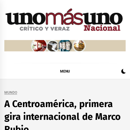
Skip
to
content
MENU
MUNDO
A Centroamérica, primera
gira internacional de Marco
Rubio