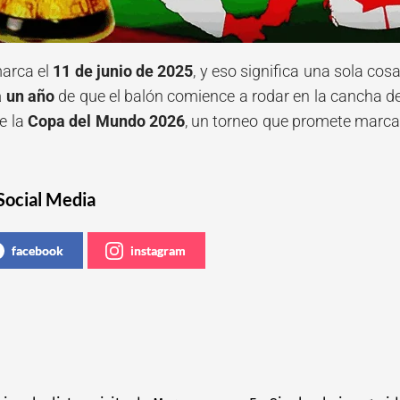
marca el
11 de junio de 2025
, y eso significa una sola cos
 un año
de que el balón comience a rodar en la cancha d
e la
Copa del Mundo 2026
, un torneo que promete marca
Social Media
facebook
instagram