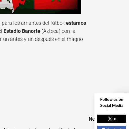
a para los amantes del fútbol:
estamos
el
Estadio Banorte
(Azteca) con la
r un antes y un después en el magno
Follow us on
Social Media
NEXT POST
Next
x