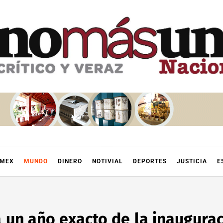
OMEX
MUNDO
DINERO
NOTIVIAL
DEPORTES
JUSTICIA
E
 un año exacto de la inaugura