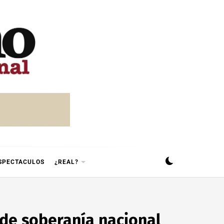
SPECTACULOS
¿REAL?
 de soberanía nacional