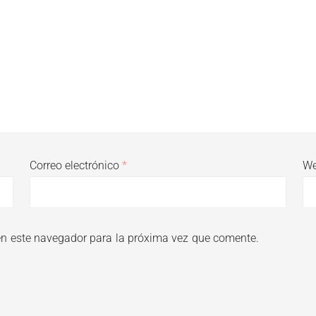
Correo electrónico
*
W
en este navegador para la próxima vez que comente.