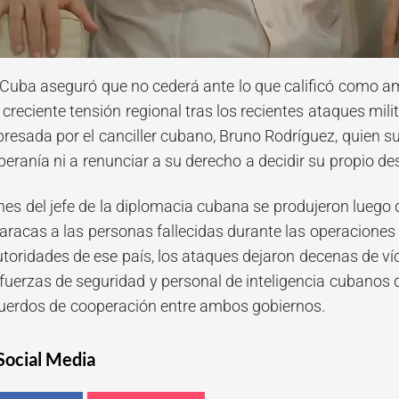
 Cuba aseguró que no cederá ante lo que calificó como a
creciente tensión regional tras los recientes ataques mil
resada por el canciller cubano, Bruno Rodríguez, quien su
eranía ni a renunciar a su derecho a decidir su propio des
nes del jefe de la diplomacia cubana se produjeron luego
racas a las personas fallecidas durante las operaciones m
oridades de ese país, los ataques dejaron decenas de vícti
 fuerzas de seguridad y personal de inteligencia cubano
cuerdos de cooperación entre ambos gobiernos.
Social Media