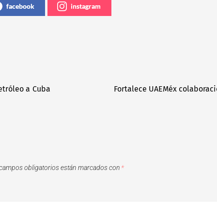
facebook
instagram
etróleo a Cuba
Fortalece UAEMéx colaboraci
campos obligatorios están marcados con
*