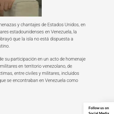
menazas y chantajes de Estados Unidos, en
itares estadounidenses en Venezuela, la
brayó que la isla no está dispuesta a
tino.
 de su participación en un acto de homenaje
ilitares en territorio venezolano, de
mas, entre civiles y militares, incluidos
s que se encontraban en Venezuela como
Follow us on
Social Media