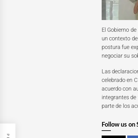
El Gobierno de
un contexto de 
postura fue exp
negociar su sob
Las declaracio
celebrado en Ca
acuerdo con aut
integrantes de
parte de los a
Follow us on 