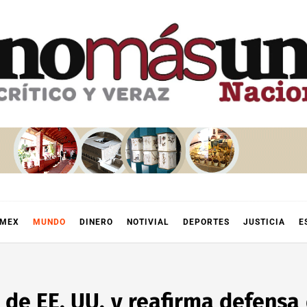
OMEX
MUNDO
DINERO
NOTIVIAL
DEPORTES
JUSTICIA
E
 de EE. UU. y reafirma defensa