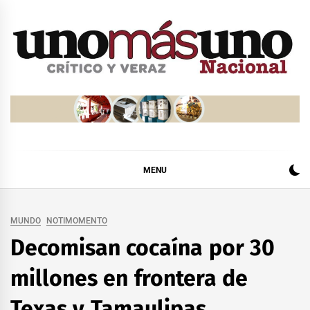
Skip
to
content
MENU
MUNDO
NOTIMOMENTO
Decomisan cocaína por 30
millones en frontera de
Texas y Tamaulipas