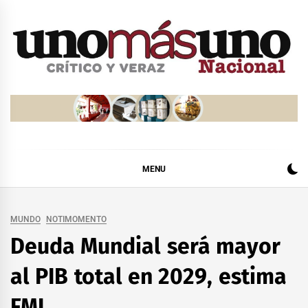
Skip
to
content
MENU
MUNDO
NOTIMOMENTO
Deuda Mundial será mayor
al PIB total en 2029, estima
FMI