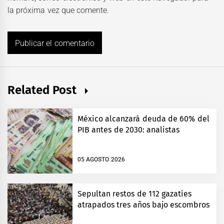
la próxima vez que comente.
Related Post
México alcanzará deuda de 60% del
PIB antes de 2030: analistas
05 AGOSTO 2026
Sepultan restos de 112 gazatíes
atrapados tres años bajo escombros