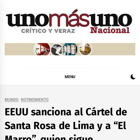
Skip
to
content
MENU
MUNDO
NOTIMOMENTO
EEUU sanciona al Cártel de
Santa Rosa de Lima y a “El
Marro”, quien sigue