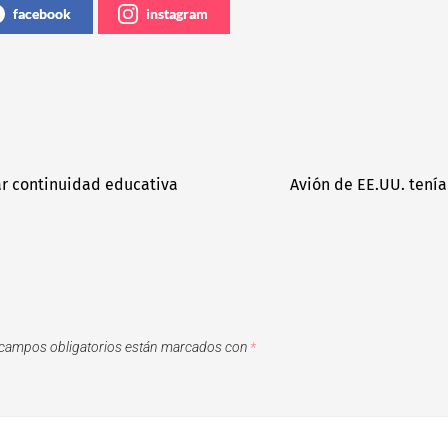
facebook
instagram
r continuidad educativa
Avión de EE.UU. tení
campos obligatorios están marcados con
*