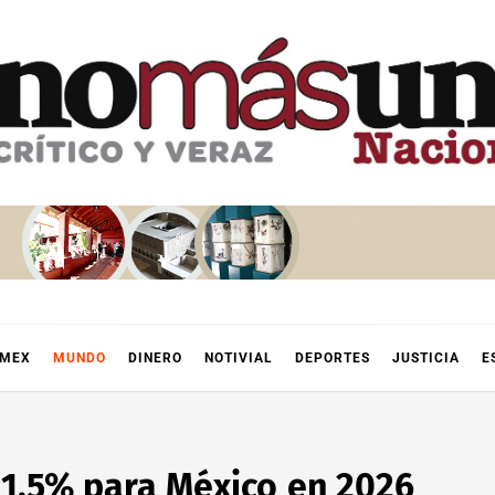
OMEX
MUNDO
DINERO
NOTIVIAL
DEPORTES
JUSTICIA
E
 1.5% para México en 2026