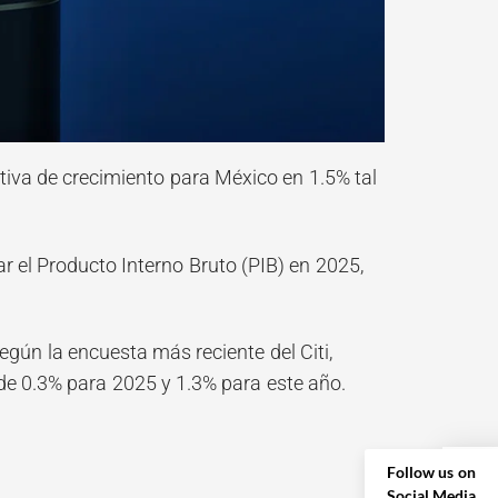
iva de crecimiento para México en 1.5% tal
 el Producto Interno Bruto (PIB) en 2025,
gún la encuesta más reciente del Citi,
 de 0.3% para 2025 y 1.3% para este año.
Follow us on
Social Media