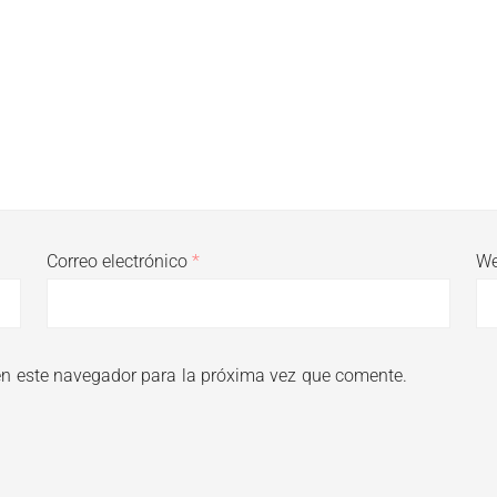
Correo electrónico
*
W
en este navegador para la próxima vez que comente.