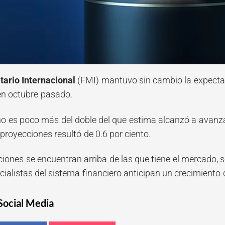
ario Internacional
(FMI) mantuvo sin cambio la expectat
en octubre pasado.
 es poco más del doble del que estima alcanzó a avanzar
proyecciones resultó de 0.6 por ciento.
ones se encuentran arriba de las que tiene el mercado, se
cialistas del sistema financiero anticipan un crecimiento
Social Media