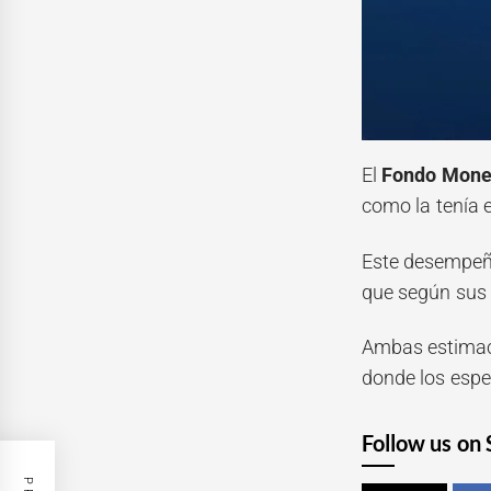
El
Fondo Monet
como la tenía 
Este desempeño
que según sus 
Ambas estimaci
donde los espe
Follow us on 