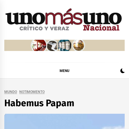
Skip
to
content
MENU
MUNDO
NOTIMOMENTO
Habemus Papam