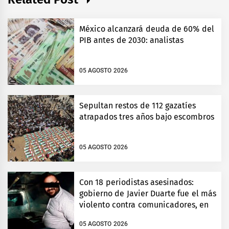
México alcanzará deuda de 60% del
PIB antes de 2030: analistas
05 AGOSTO 2026
Sepultan restos de 112 gazatíes
atrapados tres años bajo escombros
05 AGOSTO 2026
Con 18 periodistas asesinados:
gobierno de Javier Duarte fue el más
violento contra comunicadores, en
Veracruz
05 AGOSTO 2026