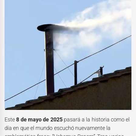
Este
8 de mayo de 2025
pasará a la historia como el
día en que el mundo escuchó nuevamente la