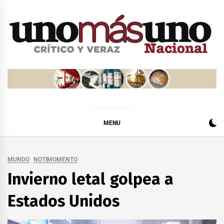
Skip
to
content
MENU
MUNDO
NOTIMOMENTO
Invierno letal golpea a
Estados Unidos