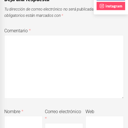
instagram
Tu dirección de correo electrónico no será publicada.
Los campos
obligatorios están marcados con
*
Comentario
*
Nombre
*
Correo electrónico
Web
*