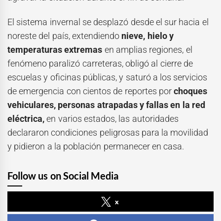
El sistema invernal se desplazó desde el sur hacia el
noreste del país, extendiendo
nieve, hielo y
temperaturas extremas
en amplias regiones, el
fenómeno paralizó carreteras, obligó al cierre de
escuelas y oficinas públicas, y saturó a los servicios
de emergencia con cientos de reportes por
choques
vehiculares, personas atrapadas y fallas en la red
eléctrica,
en varios estados, las autoridades
declararon condiciones peligrosas para la movilidad
y pidieron a la población permanecer en casa.
Follow us on Social Media
x