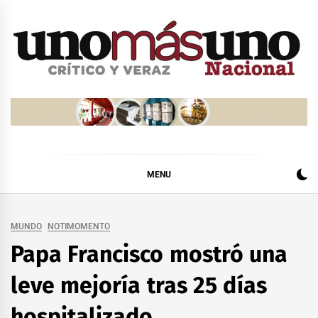
Skip
to
content
MENU
MUNDO
NOTIMOMENTO
Papa Francisco mostró una
leve mejoría tras 25 días
hospitalizado