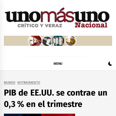
Skip
to
content
MENU
MUNDO
NOTIMOMENTO
PIB de EE.UU. se contrae un
0,3 % en el trimestre