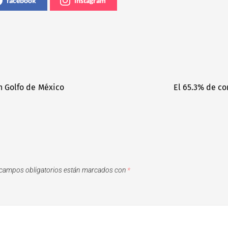
facebook
instagram
n Golfo de México
El 65.3% de co
campos obligatorios están marcados con
*