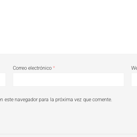
Correo electrónico
*
W
en este navegador para la próxima vez que comente.