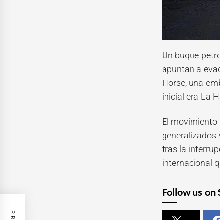
Un buque petro
apuntan a evadi
Horse, una emb
inicial era La
El movimiento 
generalizados 
tras la interru
internacional 
Follow us on 