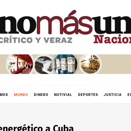
OMEX
MUNDO
DINERO
NOTIVIAL
DEPORTES
JUSTICIA
E
energético a Cuba