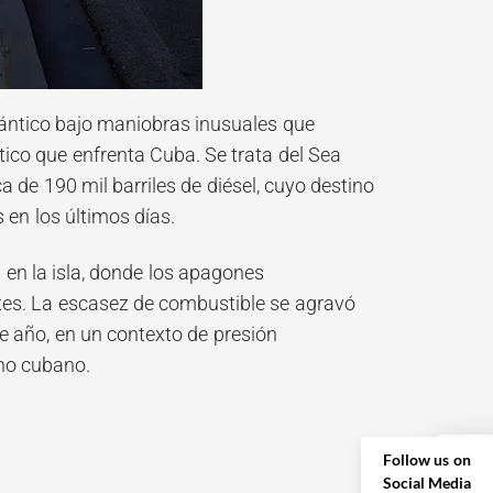
lántico bajo maniobras inusuales que
tico que enfrenta Cuba. Se trata del Sea
de 190 mil barriles de diésel, cuyo destino
en los últimos días.
 en la isla, donde los apagones
ntes. La escasez de combustible se agravó
de año, en un contexto de presión
rno cubano.
Follow us on
Social Media