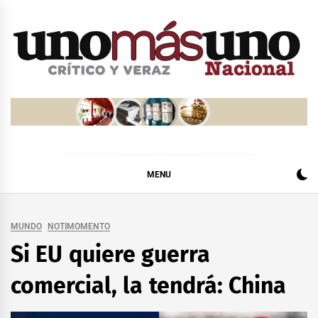
Skip
to
content
MENU
MUNDO
NOTIMOMENTO
Si EU quiere guerra
comercial, la tendrá: China