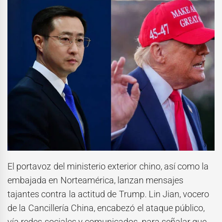
El portavoz del ministerio exterior chino, así como la
embajada en Norteamérica, lanzan mensajes
tajantes contra la actitud de Trump. Lin Jian, vocero
de la Cancillería China, encabezó el ataque público,
vía redes sociales y comunicados, para señalar que