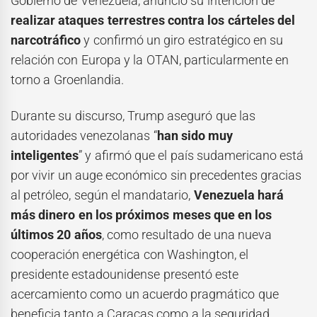
Gobierno de Venezuela, anunció su intención de
realizar ataques terrestres contra los cárteles del
narcotráfico
y confirmó un giro estratégico en su
relación con Europa y la OTAN, particularmente en
torno a Groenlandia.
Durante su discurso, Trump aseguró que las
autoridades venezolanas “
han sido muy
inteligentes
” y afirmó que el país sudamericano está
por vivir un auge económico sin precedentes gracias
al petróleo, según el mandatario,
Venezuela hará
más dinero en los próximos meses que en los
últimos 20 años
, como resultado de una nueva
cooperación energética con Washington, el
presidente estadounidense presentó este
acercamiento como un acuerdo pragmático que
beneficia tanto a Caracas como a la seguridad