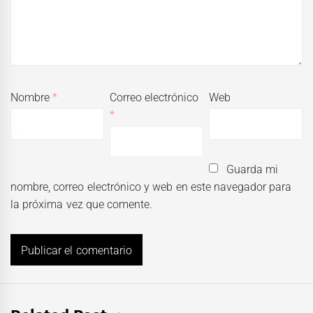
Nombre
*
Correo electrónico
Web
*
Guarda mi
nombre, correo electrónico y web en este navegador para
la próxima vez que comente.