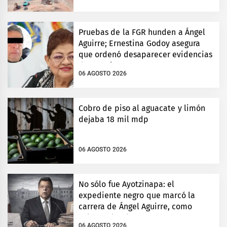
Pruebas de la FGR hunden a Ángel
Aguirre; Ernestina Godoy asegura
que ordenó desaparecer evidencias
de Ayotzinapa
06 AGOSTO 2026
Cobro de piso al aguacate y limón
dejaba 18 mil mdp
06 AGOSTO 2026
No sólo fue Ayotzinapa: el
expediente negro que marcó la
carrera de Ángel Aguirre, como
gobernador de Guerrero
06 AGOSTO 2026