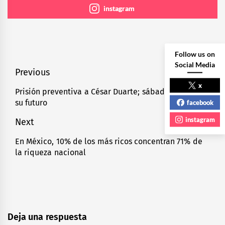
instagram
Follow us on
Social Media
Navegación
Previous
x
de
Prisión preventiva a César Duarte; sábado clave para
Previous
facebook
su futuro
entradas
post:
instagram
Next
En México, 10% de los más ricos concentran 71% de
Next
la riqueza nacional
post:
Deja una respuesta