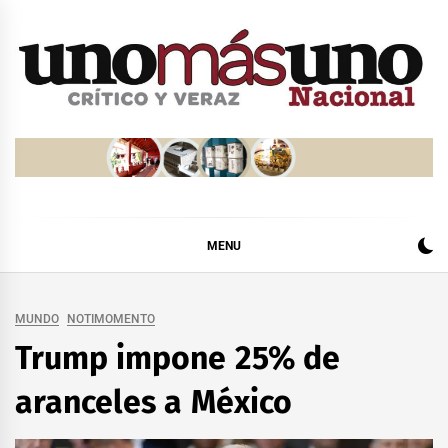
Skip
to
content
MENU
MUNDO
NOTIMOMENTO
Trump impone 25% de
aranceles a México