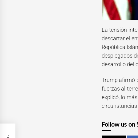
La tensión int
descartar el en
República Islá
desplegados den
desarrollo del c
Trump afirmó q
fuerzas al ter
explicó, lo más
circunstancias 
Follow us on 