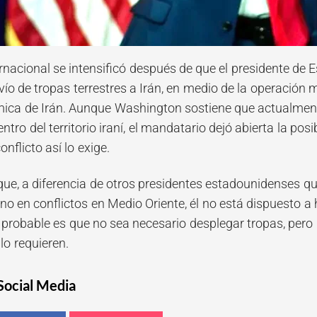
ernacional se intensificó después de que el presidente de
vío de tropas terrestres a Irán, en medio de la operación m
mica de Irán. Aunque Washington sostiene que actualme
tro del territorio iraní, el mandatario dejó abierta la posi
onflicto así lo exige.
ue, a diferencia de otros presidentes estadounidenses q
reno en conflictos en Medio Oriente, él no está dispuesto
 probable es que no sea necesario desplegar tropas, pero 
lo requieren.
Social Media