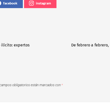
facebook
instagram
ilícito: expertos
De febrero a febrero
campos obligatorios están marcados con
*