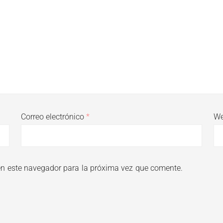
Correo electrónico
*
W
en este navegador para la próxima vez que comente.