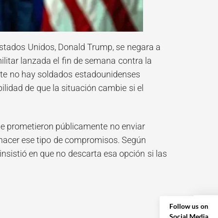
 Estados Unidos, Donald Trump, se negara a
ilitar lanzada el fin de semana contra la
nte no hay soldados estadounidenses
bilidad de que la situación cambie si el
ue prometieron públicamente no enviar
 a hacer ese tipo de compromisos. Según
insistió en que no descarta esa opción si las
Follow us on
Social Media