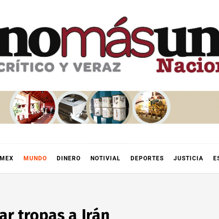
OMEX
MUNDO
DINERO
NOTIVIAL
DEPORTES
JUSTICIA
E
r tropas a Irán