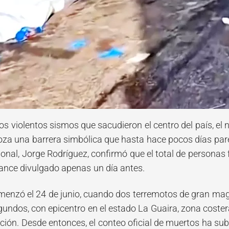
los violentos sismos que sacudieron el centro del país, e
oza una barrera simbólica que hasta hace pocos días parec
al, Jorge Rodríguez, confirmó que el total de personas fa
lance divulgado apenas un día antes.
menzó el 24 de junio, cuando dos terremotos de gran magn
gundos, con epicentro en el estado La Guaira, zona coste
ión. Desde entonces, el conteo oficial de muertos ha subi