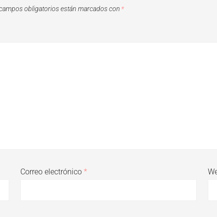
campos obligatorios están marcados con
*
Correo electrónico
*
W