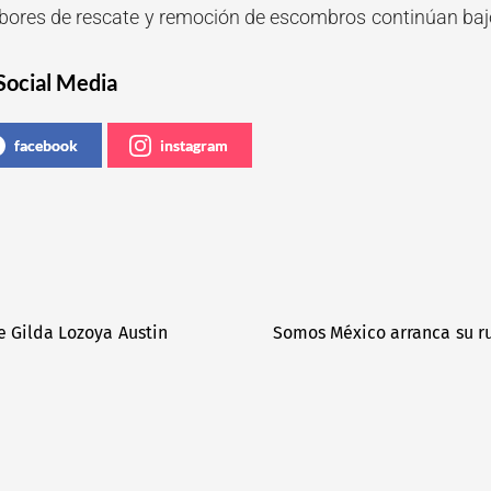
abores de rescate y remoción de escombros continúan ba
Social Media
facebook
instagram
e Gilda Lozoya Austin
Somos México arranca su r