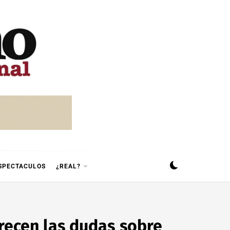
SPECTACULOS
¿REAL?
recen las dudas sobre