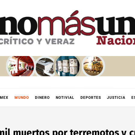
OMEX
MUNDO
DINERO
NOTIVIAL
DEPORTES
JUSTICIA
E
mil muertos por terremotos y c