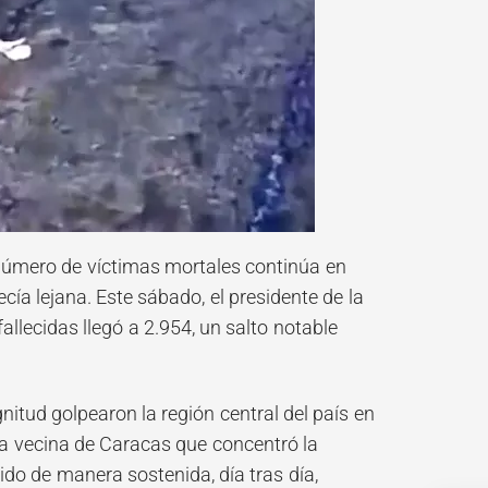
l número de víctimas mortales continúa en
ía lejana. Este sábado, el presidente de la
llecidas llegó a 2.954, un salto notable
itud golpearon la región central del país en
ra vecina de Caracas que concentró la
do de manera sostenida, día tras día,