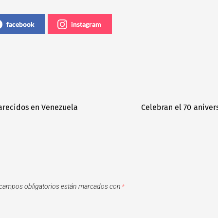
facebook
instagram
recidos en Venezuela
Celebran el 70 aniver
campos obligatorios están marcados con
*