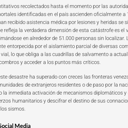
titativos recolectados hasta el momento por las autorid
ortales identificadas en el país ascienden oficialmente a
an recibido asistencia médica por lesiones y heridas se s
e refleja la verdadera dimensión de esta catástrofe es e
imándose en alrededor de 51.000 personas sin localizar. 
nte entorpecida por el aislamiento parcial de diversas co
 vial, lo que obliga a las cuadrillas de salvamento a actu
combros y acceder a los puntos más críticos.
este desastre ha superado con creces las fronteras venez
nidades de extranjeros residentes o de paso por la nac
la inmediata activación de mecanismos diplomáticos y 
erzos humanitarios y descifrar el destino de sus connacio
los sismos.
Social Media