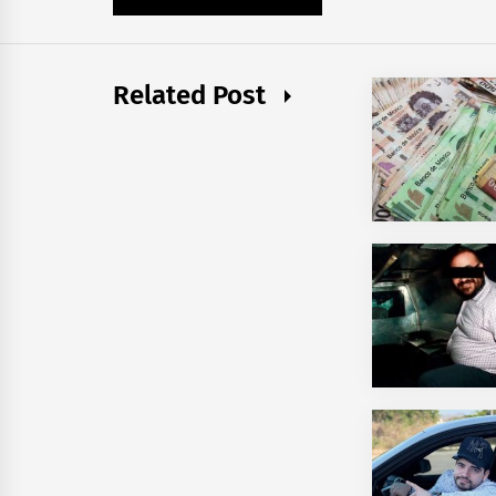
Related Post