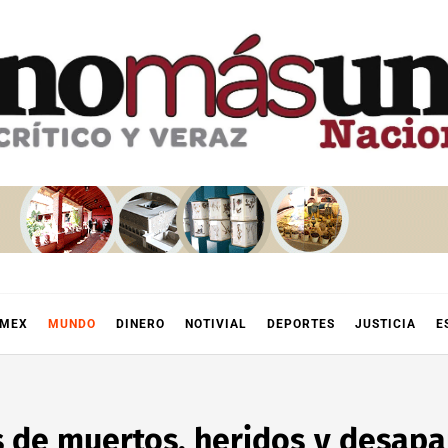
OMEX
MUNDO
DINERO
NOTIVIAL
DEPORTES
JUSTICIA
E
 de muertos, heridos y desapa