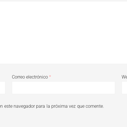
Correo electrónico
*
W
en este navegador para la próxima vez que comente.