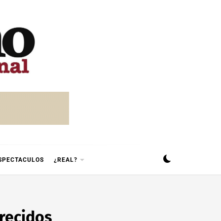
SPECTACULOS
¿REAL?
recidos