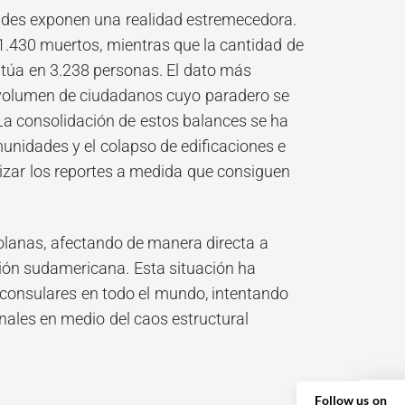
ades exponen una realidad estremecedora.
 1.430 muertos, mientras que la cantidad de
itúa en 3.238 personas. El dato más
l volumen de ciudadanos cuyo paradero se
La consolidación de estos balances se ha
munidades y el colapso de edificaciones e
alizar los reportes a medida que consiguen
olanas, afectando de manera directa a
ión sudamericana. Esta situación ha
consulares en todo el mundo, intentando
nales en medio del caos estructural
Follow us on