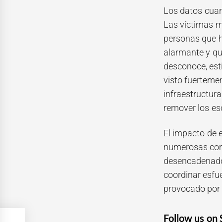
Los datos cuan
Las víctimas m
personas que h
alarmante y qu
desconoce, est
visto fuerteme
infraestructura
remover los es
El impacto de 
numerosas comu
desencadenado 
coordinar esfu
provocado por 
Follow us on 