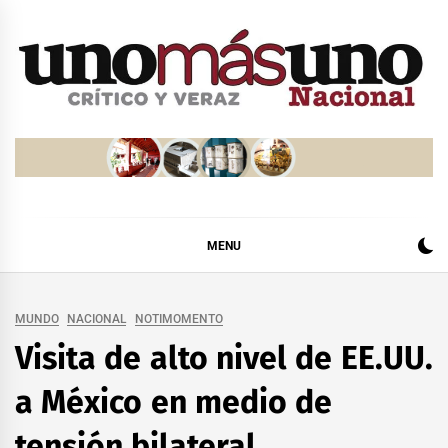
Skip
to
content
MENU
MUNDO
NACIONAL
NOTIMOMENTO
Visita de alto nivel de EE.UU.
a México en medio de
tensión bilateral