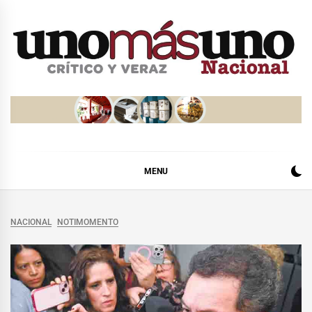
Skip
to
content
MENU
NACIONAL
NOTIMOMENTO