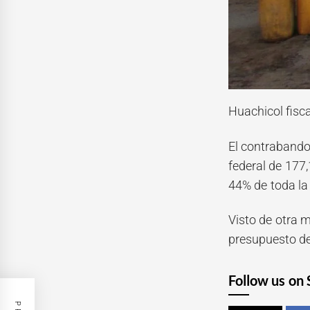
Huachicol fisc
El contrabando 
federal de 177,
44% de toda la
Visto de otra m
presupuesto de
Follow us on 