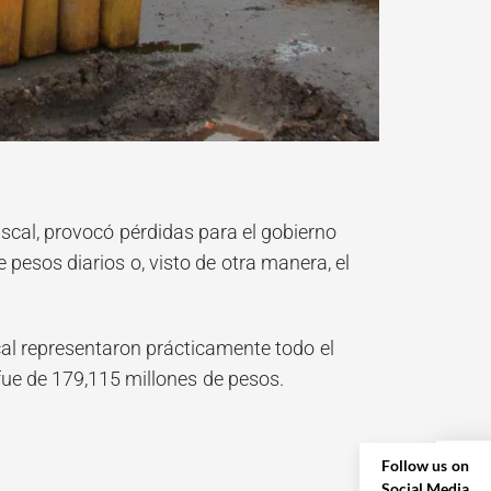
iscal, provocó pérdidas para el gobierno
 pesos diarios o, visto de otra manera, el
cal representaron prácticamente todo el
fue de 179,115 millones de pesos.
Follow us on
Social Media