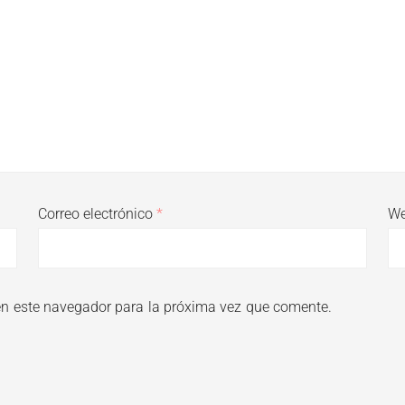
Correo electrónico
*
W
en este navegador para la próxima vez que comente.