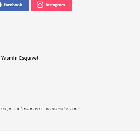
facebook
instagram
: Yasmín Esquivel
campos obligatorios están marcados con
*