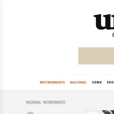
Skip
to
content
NOTIMOMENTO
NACIONAL
CDMX
ED
NACIONAL
NOTIMOMENTO