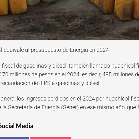
al equivale al presupuesto de Energía en 2024
fiscal de gasolinas y diésel, también llamado huachicol f
170 millones de pesos en el 2024, es decir, 485 millones de
 recaudación de IEPS a gasolinas y diésel.
anera, los ingresos perdidos en el 2024 por huachicol fis
 la Secretaría de Energía (Sener) en ese mismo año, que 
Social Media