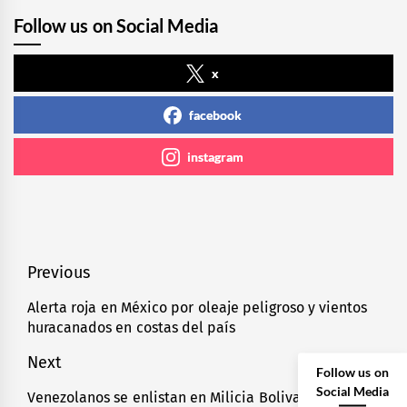
Follow us on Social Media
x
facebook
instagram
Navegación
Previous
de
Alerta roja en México por oleaje peligroso y vientos
Previous
huracanados en costas del país
entradas
post:
Next
Follow us on
Social Media
Venezolanos se enlistan en Milicia Bolivariana;
Next