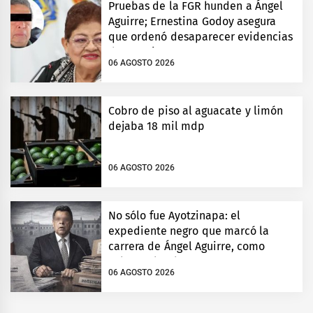
Pruebas de la FGR hunden a Ángel
Aguirre; Ernestina Godoy asegura
que ordenó desaparecer evidencias
de Ayotzinapa
06 AGOSTO 2026
Cobro de piso al aguacate y limón
dejaba 18 mil mdp
06 AGOSTO 2026
No sólo fue Ayotzinapa: el
expediente negro que marcó la
carrera de Ángel Aguirre, como
gobernador de Guerrero
06 AGOSTO 2026