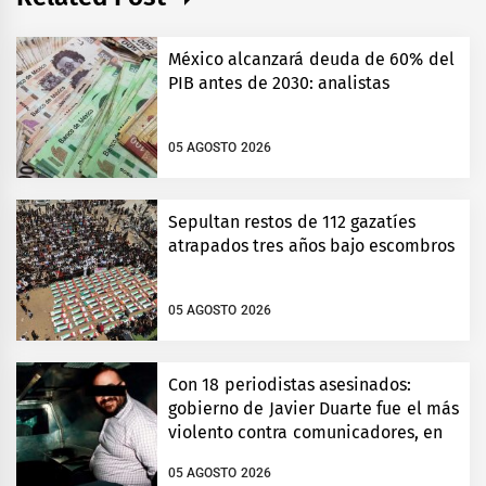
México alcanzará deuda de 60% del
PIB antes de 2030: analistas
05 AGOSTO 2026
Sepultan restos de 112 gazatíes
atrapados tres años bajo escombros
05 AGOSTO 2026
Con 18 periodistas asesinados:
gobierno de Javier Duarte fue el más
violento contra comunicadores, en
Veracruz
05 AGOSTO 2026