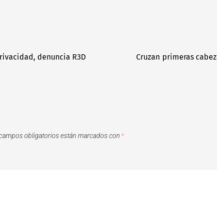
rivacidad, denuncia R3D
Cruzan primeras cabeza
campos obligatorios están marcados con
*