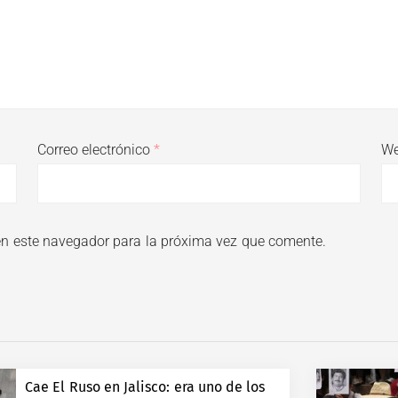
Correo electrónico
*
W
en este navegador para la próxima vez que comente.
Cae El Ruso en Jalisco: era uno de los