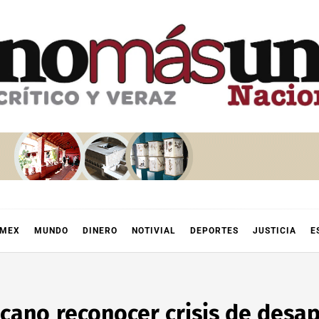
OMEX
MUNDO
DINERO
NOTIVIAL
DEPORTES
JUSTICIA
E
icano reconocer crisis de desa