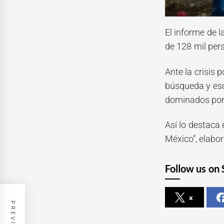
El informe de 
de 128 mil pers
Ante la crisis
búsqueda y eso
dominados por 
Así lo destaca
México”, elabo
Follow us on 
x