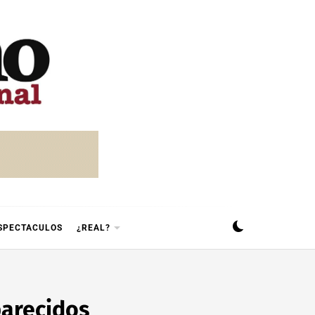
SPECTACULOS
¿REAL?
parecidos