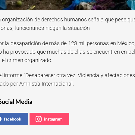
la organización de derechos humanos señala que pese que 
onas, funcionarios niegan la situación
 por la desaparición de más de 128 mil personas en México
 ha provocado que muchas de ellas se encuentren en pelig
el crimen organizado.
 el informe “Desaparecer otra vez. Violencia y afectacion
rado por Amnistía Internacional.
Social Media
facebook
instagram