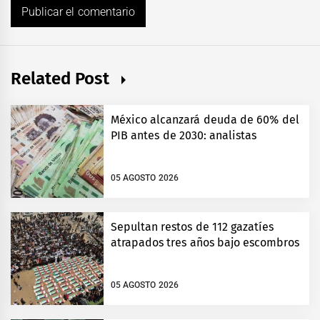
Related Post
México alcanzará deuda de 60% del
PIB antes de 2030: analistas
05 AGOSTO 2026
Sepultan restos de 112 gazatíes
atrapados tres años bajo escombros
05 AGOSTO 2026