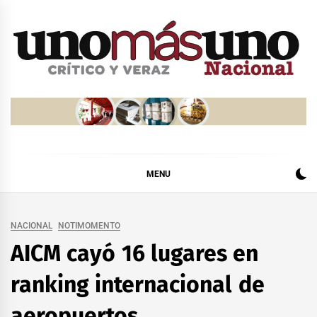
Skip
to
content
MENU
NACIONAL
NOTIMOMENTO
AICM cayó 16 lugares en
ranking internacional de
aeropuertos