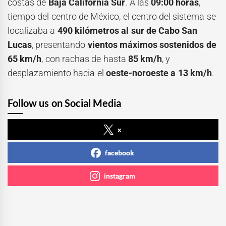
costas de
Baja California Sur
. A las
09:00 horas
,
tiempo del centro de México, el centro del sistema se
localizaba a
490 kilómetros al sur de Cabo San
Lucas
, presentando
vientos máximos sostenidos de
65 km/h
, con rachas de hasta
85 km/h
, y
desplazamiento hacia el
oeste-noroeste a 13 km/h
.
Follow us on Social Media
x
facebook
instagram