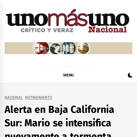
Skip
to
content
MENU
NACIONAL
NOTIMOMENTO
Alerta en Baja California
Sur: Mario se intensifica
nuevamente a tormenta