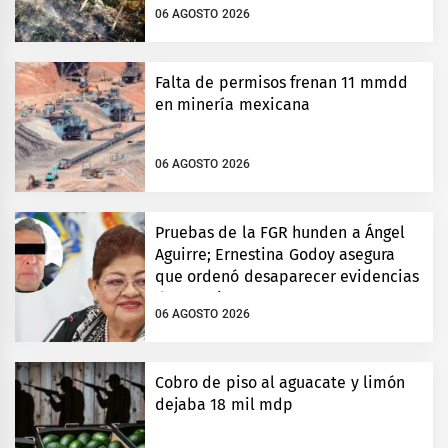
06 AGOSTO 2026
Falta de permisos frenan 11 mmdd
en minería mexicana
06 AGOSTO 2026
Pruebas de la FGR hunden a Ángel
Aguirre; Ernestina Godoy asegura
que ordenó desaparecer evidencias
de Ayotzinapa
06 AGOSTO 2026
Cobro de piso al aguacate y limón
dejaba 18 mil mdp