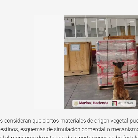
s consideran que ciertos materiales de origen vegetal pu
estinos, esquemas de simulación comercial o mecanismos 
al el monitoreo de este tipo de exportaciones se ha fortal