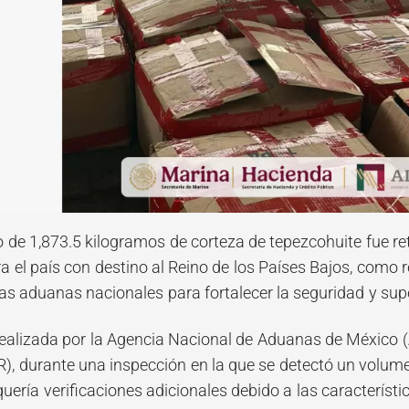
de 1,873.5 kilogramos de corteza de tepezcohuite fue r
el país con destino al Reino de los Países Bajos, como re
as aduanas nacionales para fortalecer la seguridad y supe
realizada por la Agencia Nacional de Aduanas de México 
, durante una inspección en la que se detectó un volume
uería verificaciones adicionales debido a las característic