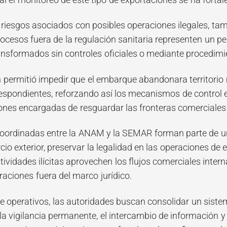
riesgos asociados con posibles operaciones ilegales, ta
cesos fuera de la regulación sanitaria representen un pel
nsformados sin controles oficiales o mediante procedimi
n permitió impedir que el embarque abandonara territorio
respondientes, reforzando así los mecanismos de control 
iones encargadas de resguardar las fronteras comerciales 
oordinadas entre la ANAM y la SEMAR forman parte de un
io exterior, preservar la legalidad en las operaciones de
ividades ilícitas aprovechen los flujos comerciales inter
raciones fuera del marco jurídico.
de operativos, las autoridades buscan consolidar un sist
la vigilancia permanente, el intercambio de información y