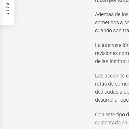
Además de los 
sometidos a pro
cuando son tra
La intervenció
revisiones cor
de las instituc
Las acciones c
rutas de comerc
dedicadas a act
desarrollar ope
Con este tipo 
sustentado en 