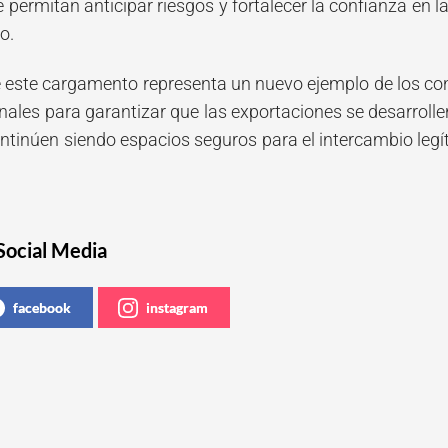
e permitan anticipar riesgos y fortalecer la confianza en
o.
 este cargamento representa un nuevo ejemplo de los con
ales para garantizar que las exportaciones se desarrollen
ntinúen siendo espacios seguros para el intercambio leg
Social Media
facebook
instagram