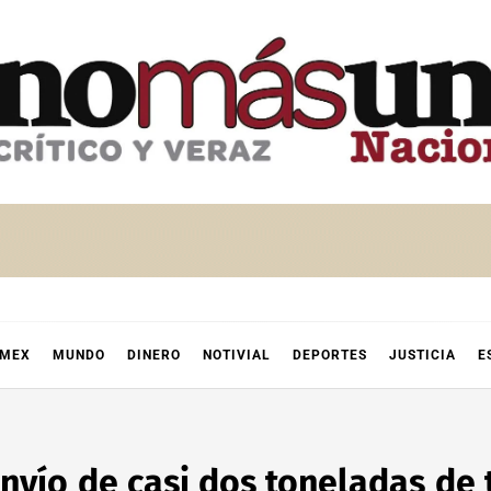
OMEX
MUNDO
DINERO
NOTIVIAL
DEPORTES
JUSTICIA
E
vío de casi dos toneladas de 