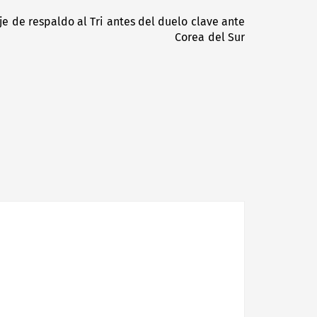
 de respaldo al Tri antes del duelo clave ante
Next
Corea del Sur
post: