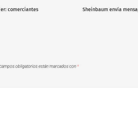
der: comerciantes
Sheinbaum envía mensaje
campos obligatorios están marcados con
*