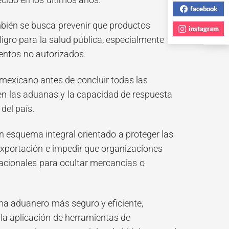
facebook
mbién se busca prevenir que productos
instagram
igro para la salud pública, especialmente
entos no autorizados.
 mexicano antes de concluir todas las
en las aduanas y la capacidad de respuesta
del país.
 esquema integral orientado a proteger las
 exportación e impedir que organizaciones
nacionales para ocultar mercancías o
ema aduanero más seguro y eficiente,
 la aplicación de herramientas de