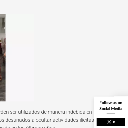
Follow us on
Social Media
eden ser utilizados de manera indebida en
NEXT POST
destinados a ocultar actividades ilícitas,
x
ecido en los últimos años.