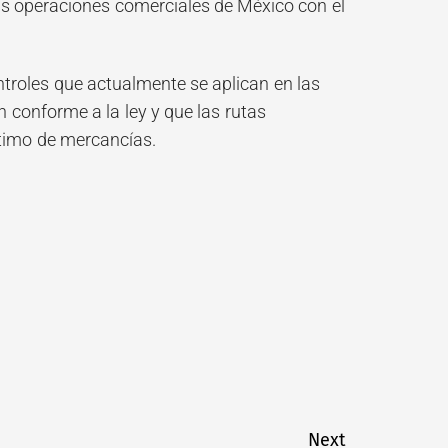
 las operaciones comerciales de México con el
troles que actualmente se aplican en las
 conforme a la ley y que las rutas
ítimo de mercancías.
Next