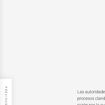
PREVIOUS POST
Las autoridade
procesos cland
razón por la cu