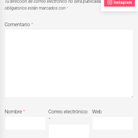
Tu dirección de correo electrónico no será publicada.
Los campos
instagram
obligatorios están marcados con
*
Comentario
*
Nombre
*
Correo electrónico
Web
*