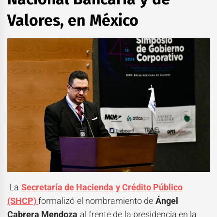
Valores, en México
La
Secretaría de Hacienda y Crédito Público
(SHCP)
formalizó el nombramiento de
Ángel
Cabrera Mendoza
al frente de la presidencia en la