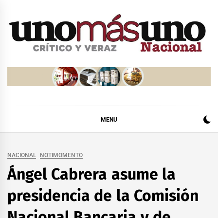
Skip
to
content
MENU
NACIONAL
NOTIMOMENTO
Ángel Cabrera asume la
presidencia de la Comisión
Nacional Bancaria y de