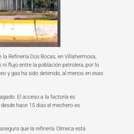
e la Refinería Dos Bocas, en Villahermosa,
 flujo entre la población petrolera, por lo
eo y gas ha sido detenido, al menos en esas
gado. El acceso a la factoría es
e desde hace 15 días el mechero es
 asegura que la refinería Olmeca está