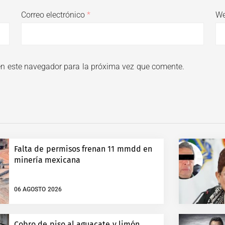
Correo electrónico
*
W
en este navegador para la próxima vez que comente.
Falta de permisos frenan 11 mmdd en
minería mexicana
06 AGOSTO 2026
Cobro de piso al aguacate y limón