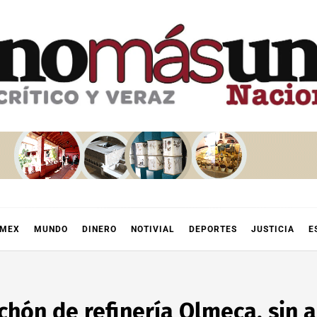
OMEX
MUNDO
DINERO
NOTIVIAL
DEPORTES
JUSTICIA
E
ón de refinería Olmeca, sin a