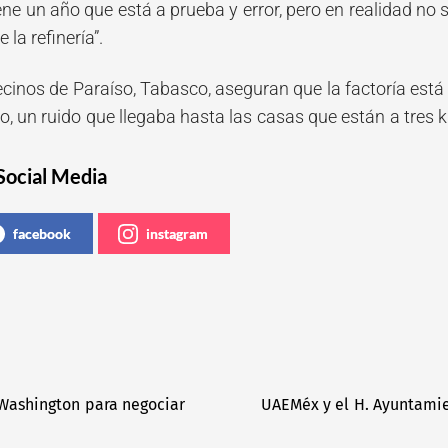
ene un año que está a prueba y error, pero en realidad no se 
 la refinería”.
vecinos de Paraíso, Tabasco, aseguran que la factoría es
o, un ruido que llegaba hasta las casas que están a tres 
Social Media
facebook
instagram
 Washington para negociar
UAEMéx y el H. Ayuntamie