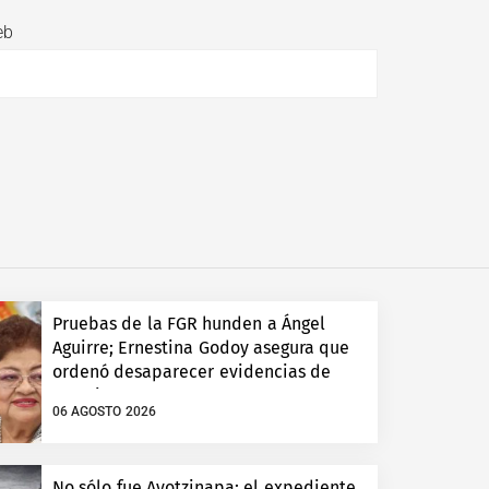
eb
Pruebas de la FGR hunden a Ángel
Aguirre; Ernestina Godoy asegura que
ordenó desaparecer evidencias de
Ayotzinapa
06 AGOSTO 2026
No sólo fue Ayotzinapa: el expediente