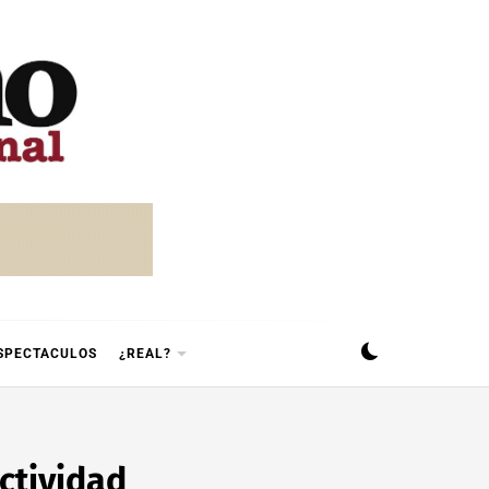
SPECTACULOS
¿REAL?
ctividad