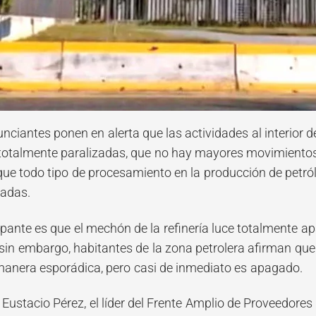
ciantes ponen en alerta que las actividades al interior d
totalmente paralizadas, que no hay mayores movimientos ni
ue todo tipo de procesamiento en la producción de petról
nadas.
ante es que el mechón de la refinería luce totalmente apa
 sin embargo, habitantes de la zona petrolera afirman qu
anera esporádica, pero casi de inmediato es apagado.
 Eustacio Pérez, el líder del Frente Amplio de Proveedores