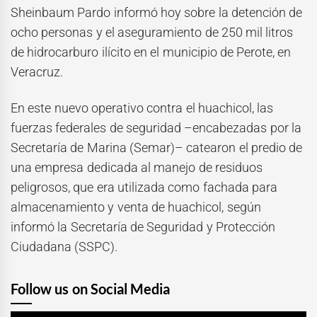
Sheinbaum Pardo informó hoy sobre la detención de
ocho personas y el aseguramiento de 250 mil litros
de hidrocarburo ilícito en el municipio de Perote, en
Veracruz.
En este nuevo operativo contra el huachicol, las
fuerzas federales de seguridad –encabezadas por la
Secretaría de Marina (Semar)– catearon el predio de
una empresa dedicada al manejo de residuos
peligrosos, que era utilizada como fachada para
almacenamiento y venta de huachicol, según
informó la Secretaría de Seguridad y Protección
Ciudadana (SSPC).
Follow us on Social Media