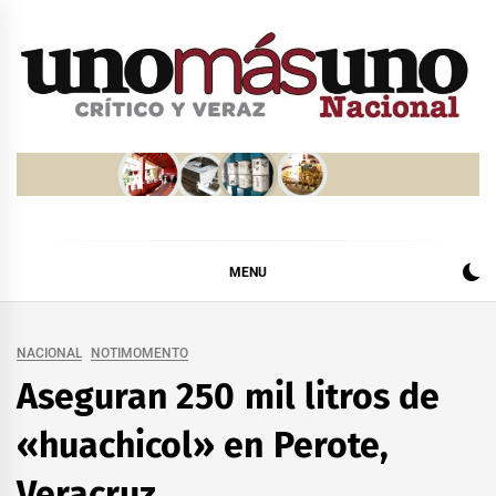
Skip
to
content
MENU
NACIONAL
NOTIMOMENTO
Aseguran 250 mil litros de
«huachicol» en Perote,
Veracruz