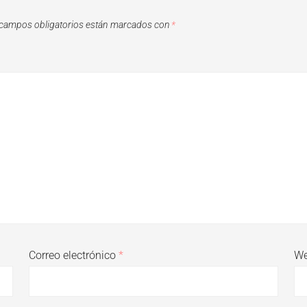
campos obligatorios están marcados con
*
Correo electrónico
*
W