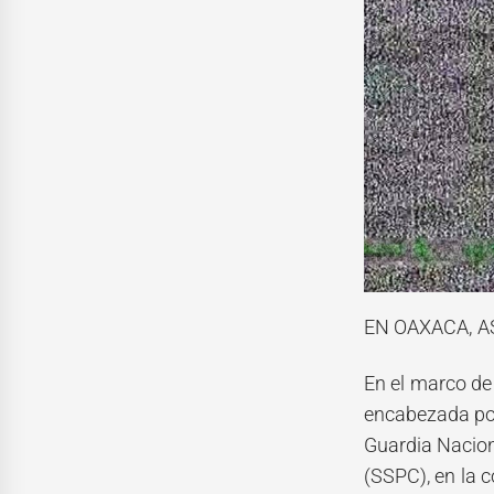
EN OAXACA, 
En el marco de 
encabezada por
Guardia Nacion
(SSPC), en la