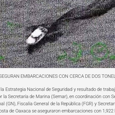
ASEGURAN EMBARCACIONES CON CERCA DE DOS TONE
la Estrategia Nacional de Seguridad y resultado de trabaj
 la Secretaría de Marina (Semar), en coordinación con Se
al (GN), Fiscalía General de la República (FGR) y Secret
 costa de Oaxaca se aseguraron embarcaciones con 1,92