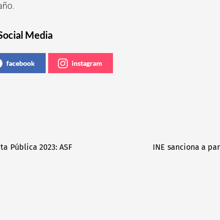
año.
Social Media
facebook
instagram
ta Pública 2023: ASF
INE sanciona a par