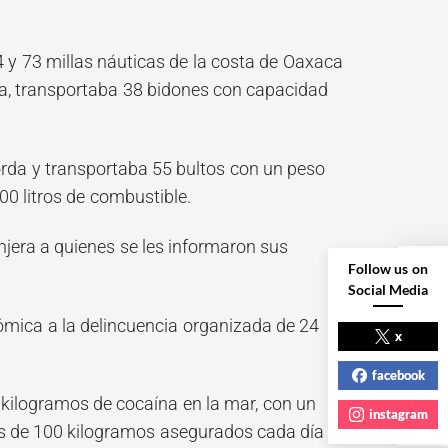
64 y 73 millas náuticas de la costa de Oaxaca
a, transportaba 38 bidones con capacidad
rda y transportaba 55 bultos con un peso
0 litros de combustible.
njera a quienes se les informaron sus
Follow us on
Social Media
NEXT POST
mica a la delincuencia organizada de 24
x
facebook
 kilogramos de cocaína en la mar, con un
instagram
ás de 100 kilogramos asegurados cada día