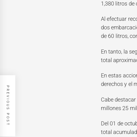
1,380 litros de
Al efectuar rec
dos embarcacio
de 60 litros, 
En tanto, la s
total aproxima
En estas accio
derechos y el 
PREVIOUS POST
Cabe destacar 
millones 25 mil
Del 01 de octu
total acumulad