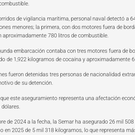
 combustible.
orridos de vigilancia marítima, personal naval detectó a 
nes menores; la primera, con dos motores fuera de bord
con aproximadamente 780 litros de combustible.
egunda embarcación contaba con tres motores fuera de bo
do de 1,922 kilogramos de cocaína y aproximadamente 60
nes fueron detenidas tres personas de nacionalidad extra
motivo de su detención.
que este aseguramiento representa una afectación econó
 dólares.
bre de 2024 a la fecha, la Semar ha asegurado 26 mil 508
o en 2025 de 5 mil 318 kilogramos, lo que representa m