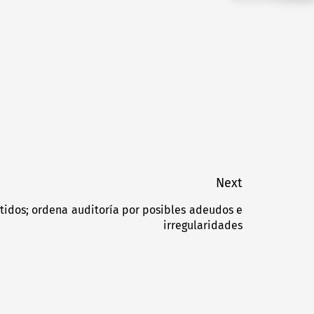
Next
tidos; ordena auditoría por posibles adeudos e
Next
irregularidades
post: