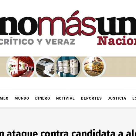
OMEX
MUNDO
DINERO
NOTIVIAL
DEPORTES
JUSTICIA
E
n ataque contra candidata a al