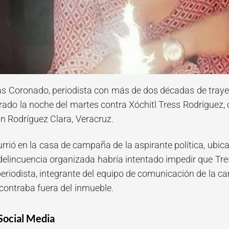
s Coronado, periodista con más de dos décadas de trayect
ado la noche del martes contra Xóchitl Tress Rodríguez,
an Rodríguez Clara, Veracruz.
rrió en la casa de campaña de la aspirante política, ubic
 delincuencia organizada habría intentado impedir que Tre
eriodista, integrante del equipo de comunicación de la ca
contraba fuera del inmueble.
Social Media