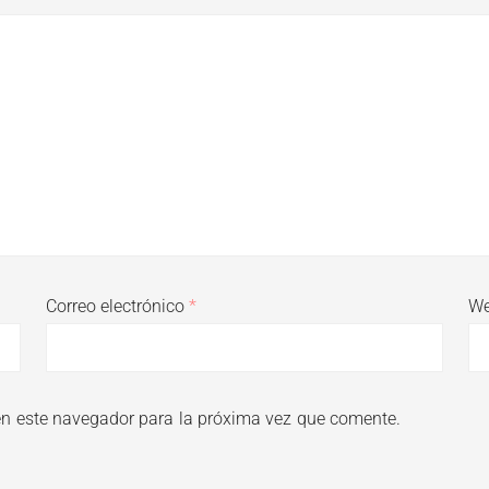
Correo electrónico
*
W
en este navegador para la próxima vez que comente.