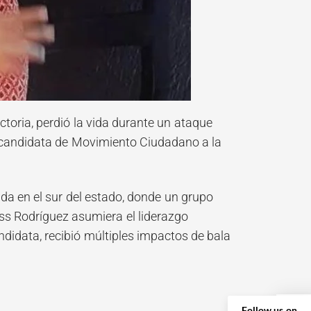
oria, perdió la vida durante un ataque
 candidata de Movimiento Ciudadano a la
ada en el sur del estado, donde un grupo
ss Rodríguez asumiera el liderazgo
ndidata, recibió múltiples impactos de bala
Follow us on