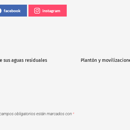
facebook
instagram
e sus aguas residuales
Plantón y movilizacion
campos obligatorios están marcados con
*