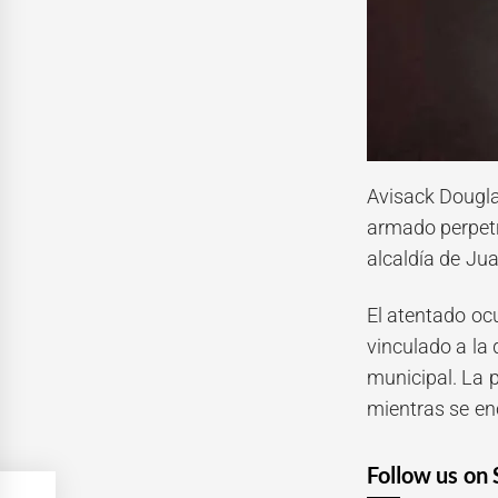
Avisack Dougla
armado perpetr
alcaldía de Ju
El atentado ocu
vinculado a la
municipal. La p
mientras se en
Follow us on 