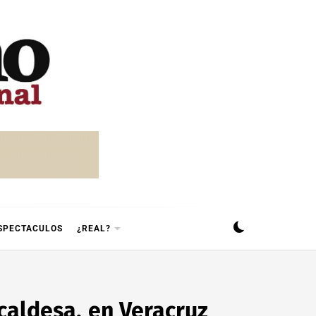
SPECTACULOS
¿REAL?
caldesa, en Veracruz