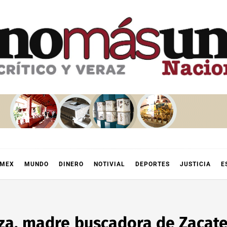
OMEX
MUNDO
DINERO
NOTIVIAL
DEPORTES
JUSTICIA
E
za, madre buscadora de Zacat