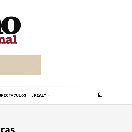
SPECTACULOS
¿REAL?
ecas