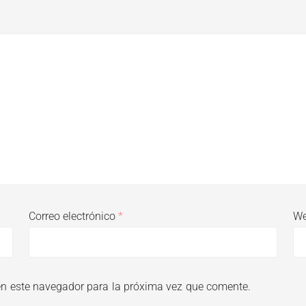
Correo electrónico
*
W
en este navegador para la próxima vez que comente.