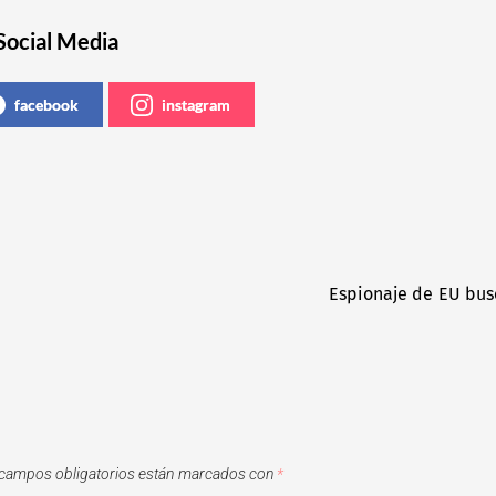
Social Media
facebook
instagram
Espionaje de EU busc
campos obligatorios están marcados con
*