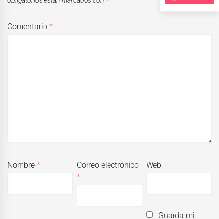
obligatorios están marcados con
*
Comentario
*
Nombre
*
Correo electrónico
Web
*
Guarda mi