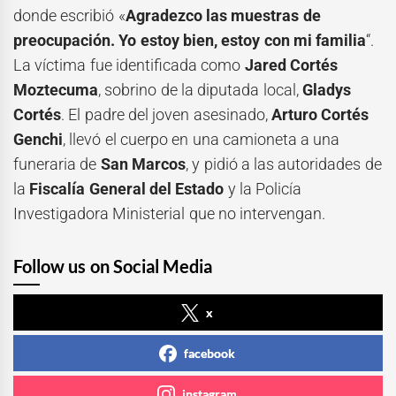
donde escribió «
Agradezco las muestras de
preocupación. Yo estoy bien, estoy con mi familia
“.
La víctima fue identificada como
Jared Cortés
Moztecuma
, sobrino de la diputada local,
Gladys
Cortés
. El padre del joven asesinado,
Arturo Cortés
Genchi
, llevó el cuerpo en una camioneta a una
funeraria de
San Marcos
, y pidió a las autoridades de
la
Fiscalía General del Estado
y la Policía
Investigadora Ministerial que no intervengan.
Follow us on Social Media
x
facebook
instagram