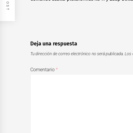
entradas
post:
Deja una respuesta
Tu dirección de correo electrónico no será publicada.
Los 
Comentario
*