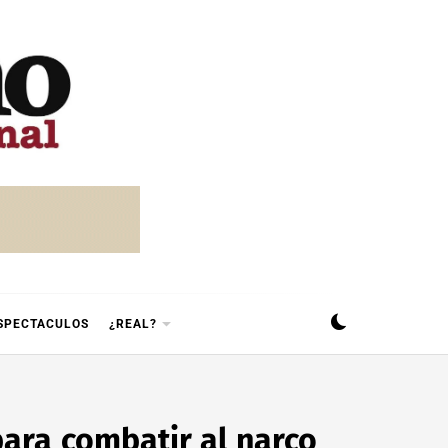
SPECTACULOS
¿REAL?
ara combatir al narco