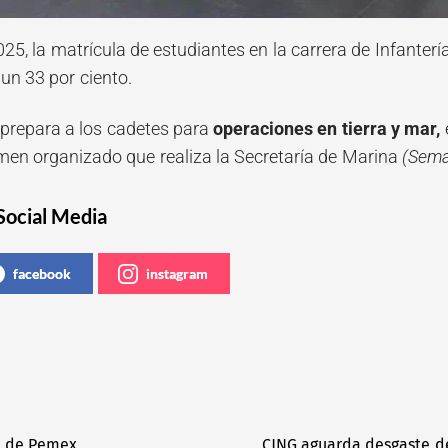
25, la matrícula de estudiantes en la carrera de Infanter
n 33 por ciento.
 prepara a los cadetes para
operaciones en tierra y mar,
men organizado que realiza la Secretaría de Marina
(Sema
Social Media
facebook
instagram
a de Pemex
CJNG aguarda desgaste de 