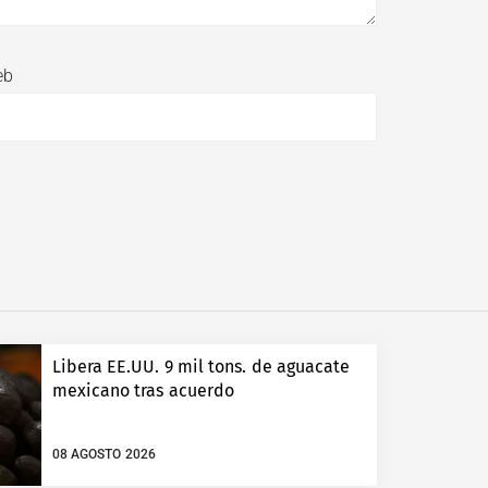
eb
Libera EE.UU. 9 mil tons. de aguacate
mexicano tras acuerdo
08 AGOSTO 2026