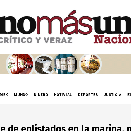
OMEX
MUNDO
DINERO
NOTIVIAL
DEPORTES
JUSTICIA
E
 de enlistados en la marina, p