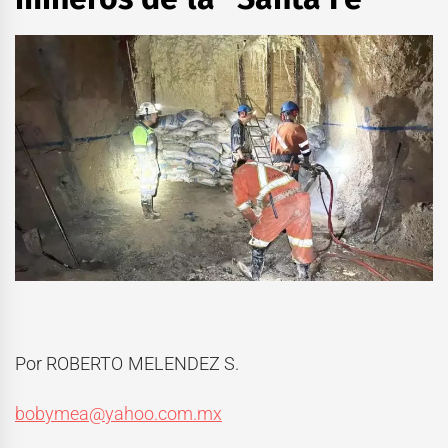
Por ROBERTO MELENDEZ S.
bobymea@yahoo.com.mx