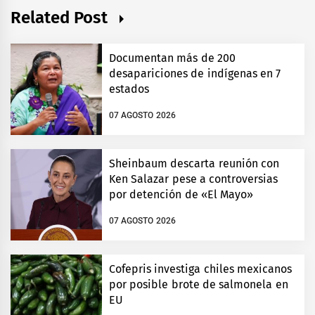
Related Post
Documentan más de 200
desapariciones de indígenas en 7
estados
07 AGOSTO 2026
Sheinbaum descarta reunión con
Ken Salazar pese a controversias
por detención de «El Mayo»
07 AGOSTO 2026
Cofepris investiga chiles mexicanos
por posible brote de salmonela en
EU