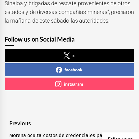
Sinaloa y brigadas de rescate provenientes de otros
estados y de diversas compañías mineras”, preciaron
la mañana de este sábado las autoridades.
Follow us on Social Media
x
facebook
instagram
Navegación
Previous
de
Morena oculta costos de credenciales para millones
Previous
Follow us on