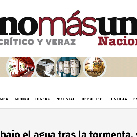
OMEX
MUNDO
DINERO
NOTIVIAL
DEPORTES
JUSTICIA
E
bajo el agua tras la tormenta,