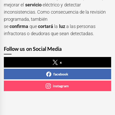
mejorar el
servicio
eléctrico y detectar
inconsistencias. Como consecuencia de la revisión
programada, también
se
confirma
que
cortará
la
luz
a las personas
infractoras o deudoras que sean detectadas.
Follow us on Social Media
x
facebook
instagram