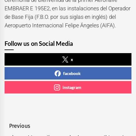
EMBRAER E 195E2, en las instalaciones del Operador
de Base Fija (F.B.O. por sus siglas en inglés) del
Aeropuerto Internacional Felipe Ángeles (AIFA).
Follow us on Social Media
x
facebook
instagram
Navegación
Previous