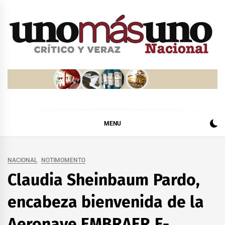
Skip
to
content
MENU
NACIONAL
NOTIMOMENTO
Claudia Sheinbaum Pardo,
encabeza bienvenida de la
Aeronave EMBRAER E-