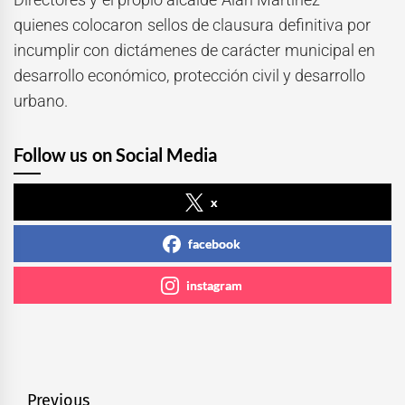
quienes colocaron sellos de clausura definitiva por
incumplir con dictámenes de carácter municipal en
desarrollo económico, protección civil y desarrollo
urbano.
Follow us on Social Media
x
facebook
instagram
Navegación
Previous