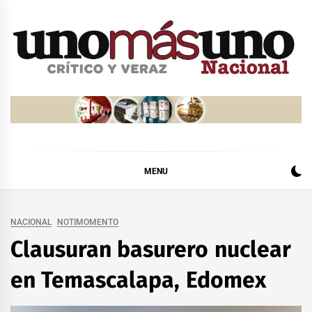
Skip
to
content
MENU
NACIONAL
NOTIMOMENTO
Clausuran basurero nuclear
en Temascalapa, Edomex