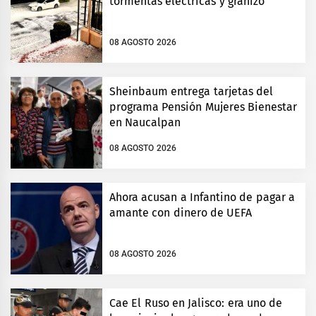
tormentas eléctricas y granizo
08 AGOSTO 2026
Sheinbaum entrega tarjetas del
programa Pensión Mujeres Bienestar
en Naucalpan
08 AGOSTO 2026
Ahora acusan a Infantino de pagar a
amante con dinero de UEFA
08 AGOSTO 2026
Cae El Ruso en Jalisco: era uno de