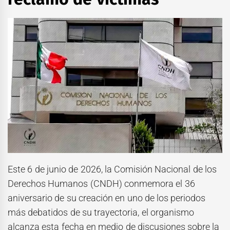
Este 6 de junio de 2026, la Comisión Nacional de los
Derechos Humanos (CNDH) conmemora el 36
aniversario de su creación en uno de los periodos
más debatidos de su trayectoria, el organismo
alcanza esta fecha en medio de discusiones sobre la