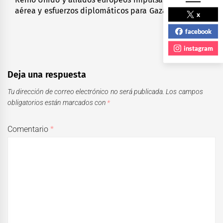
Next
aérea y esfuerzos diplomáticos para Gaza
post:
x
facebook
instagram
Deja una respuesta
Tu dirección de correo electrónico no será publicada.
Los campos
obligatorios están marcados con
*
Comentario
*