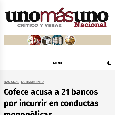
Skip
to
content
MENU
NACIONAL
NOTIMOMENTO
Cofece acusa a 21 bancos
por incurrir en conductas
monopólicas