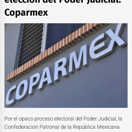
Coparmex
Por el opaco proceso electoral del Poder Judicial, la
Confederación Patronal de la República Mexicana