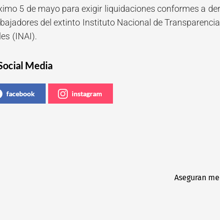
róximo 5 de mayo para exigir liquidaciones conformes a de
abajadores del extinto Instituto Nacional de Transparenci
es (INAI).
Social Media
facebook
instagram
Aseguran med