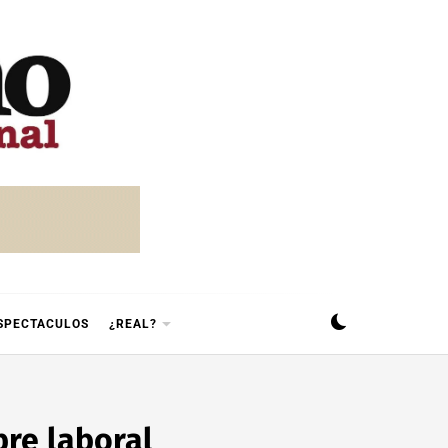
SPECTACULOS
¿REAL?
bre laboral