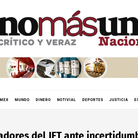
OMEX
MUNDO
DINERO
NOTIVIAL
DEPORTES
JUSTICIA
E
adores del IFT ante incertidum