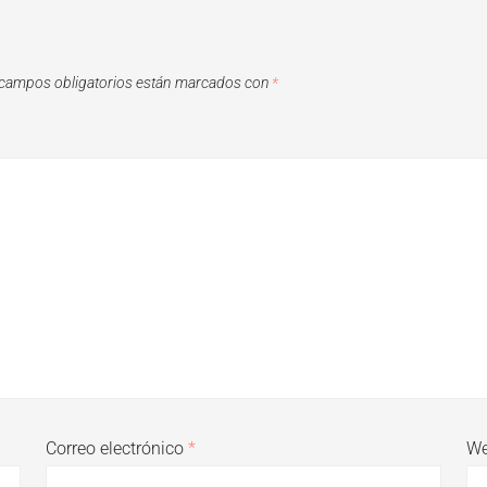
campos obligatorios están marcados con
*
Correo electrónico
*
W