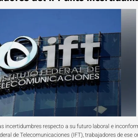
las incertidumbres respecto a su futuro laboral e inconfo
Federal de Telecomunicaciones (IFT), trabajadores de ese