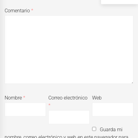
Comentario
*
Nombre
*
Correo electrónico
Web
*
Guarda mi
nombre, correo electrónico y web en este navegador para